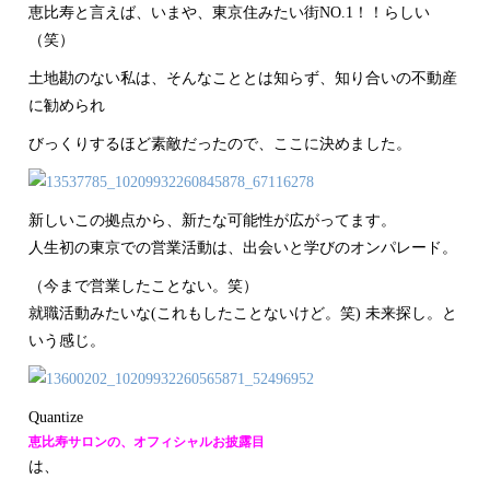
恵比寿と言えば、いまや、東京住みたい街NO.1！！らしい
（笑）
土地勘のない私は、そんなこととは知らず、知り合いの不動産
に勧められ
びっくりするほど素敵だったので、ここに決めました。
新しいこの拠点から、新たな可能性が広がってます。
人生初の東京での営業活動は、出会いと学びのオンパレード。
（今まで営業したことない。笑）
就職活動みたいな(これもしたことないけど。笑) 未来探し。と
いう感じ。
Quantize
恵比寿サロンの、オフィシャルお披露目
は、