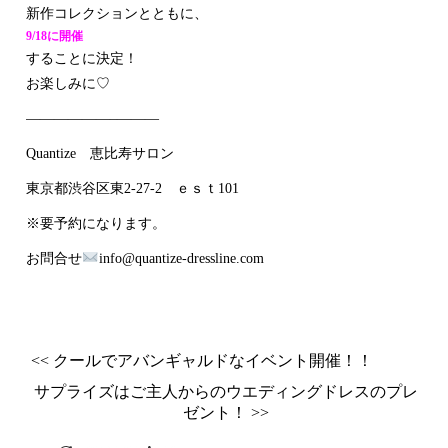
新作コレクションとともに、
9/18に開催
することに決定！
お楽しみに♡
——————–―――
Quantize 恵比寿サロン
東京都渋谷区東2-27-2 ｅｓｔ101
※要予約になります。
お問合せ
info@quantize-dressline.com
<< クールでアバンギャルドなイベント開催！！
サプライズはご主人からのウエディングドレスのプレ
ゼント！ >>