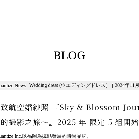
BLOG
Wedding dress (ウエディングドレス）
2024年11月1
uantize News
|
致航空婚紗照 『Sky & Blossom J
的撮影之旅〜』2025 年 限定 5 組開
uantize Inc.以福岡為據點發展的時尚品牌。