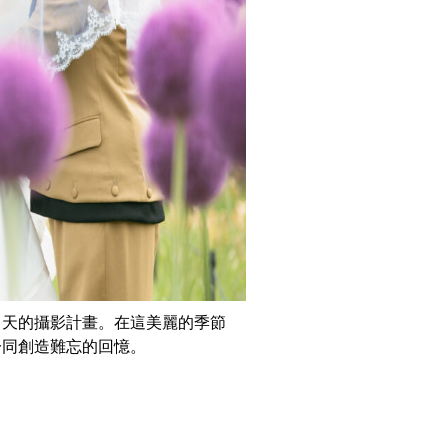
白天的攝影計畫。在這美麗的季節
一同創造難忘的回憶。