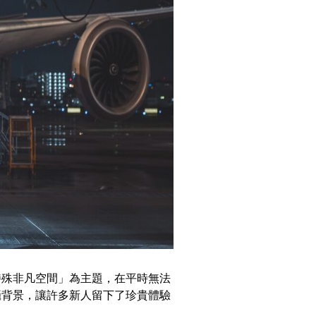
特殊非凡空間」為主題，在平時無法
攝背景，讓許多新人留下了珍貴體驗