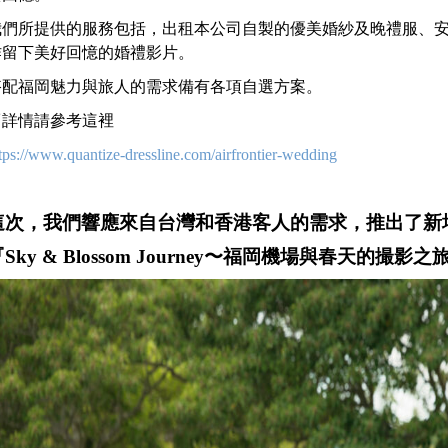
我們所提供的服務包括，出租本公司自製的優美婚紗及晚禮服、
作留下美好回憶的婚禮影片。
搭配福岡魅力與旅人的需求備有各項自選方案。
▽詳情請參考這裡
tps://www.quantize-dressline.com/airfrontier-wedding
這次，我們響應來自台灣和香港客人的需求，推出了新
Sky & Blossom Journey〜福岡機場與春天的撮影之