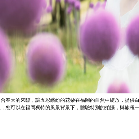
結合春天的來臨，讓五彩繽紛的花朵在福岡的自然中綻放，提供
裡，您可以在福岡獨特的風景背景下，體驗特別的拍攝，與旅程