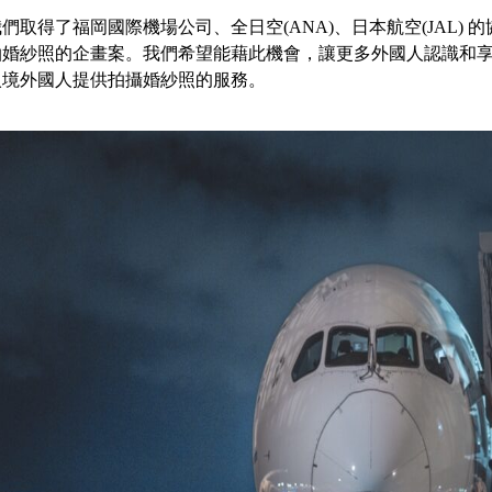
們取得了福岡國際機場公司、全日空(ANA)、日本航空(JAL) 的
拍婚紗照的企畫案。我們希望能藉此機會，讓更多外國人認識和
入境外國人提供拍攝婚紗照的服務。