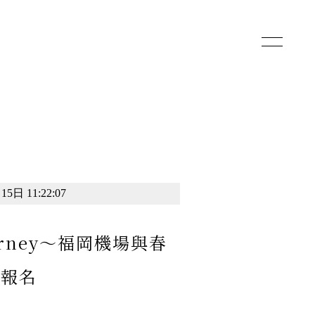
toggle
navigatio
5日 11:22:07
ourney〜福岡機場與春
始報名