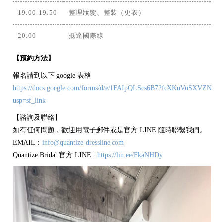
19:00-19:50
整理妝髮、整裝（更衣）
20:00
抵達國際線
【預約方法】
報名請到以下 google 表格
https://docs.google.com/forms/d/e/1FAIpQLScs6B72fcXKuVuSXVZNQ
usp=sf_link
【諮詢及聯絡】
如有任何問題，歡迎用電子郵件或是官方 LINE 隨時聯繫我們。
EMAIL：
info@quantize-dressline.com
Quantize Bridal 官方 LINE :
https://lin.ee/FkaNHDy