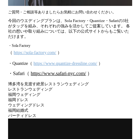
ご質問・ご相談等ありましたらお気軽にお問い合わせください。
今回のウエディングプランは、Sola Factory・Quantize・Safariの3社
がタッグを組み、それぞれの強みを活かしてご提案しています。 各
社の想いや取り組みについては、以下の公式サイトからもご覧いた
だけます。
・Sola Factory
（
https://sola-factory.com/
）
・Quantize（
https://www.quantize-dressline.com/
）
・Safari（
https://www.safari-nyc.com/
）
博多湾を見渡す絶景レストランウェディング
レストランウェディング
福岡ウェディング
福岡ドレス
ウェディングドレス
福岡結婚式
パーティドレス