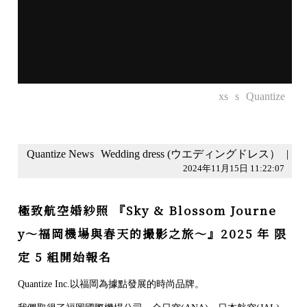
xs
s
Quantize
Quantize News
Wedding dress (ウエディングドレス）
|
2024年11月15日 11:22:07
極致航空婚紗照 『Sky & Blossom Journe
y〜福岡機場與春天的撮影之旅〜』2025 年 限
定 5 組開始報名
Quantize Inc.以福岡為據點發展的時尚品牌。