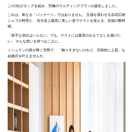
この3社がタッグを組み、究極のウエディングプランが誕生しました。
これは、単なる「パッケージ」ではありません。 五感を震わせる吉武広樹
シェフの料理と、 自分史上最高に美しい姿でゲストを迎える、至福の数時
間。
「派手な演出はいらない。でも、ゲストには最高のおもてなしを届けた
い」 そんな想いを持つお二人に。
ミシュランの星が輝く空間で、 「飾りすぎないけれど、圧倒的に上質」な
結婚式を叶えませんか。