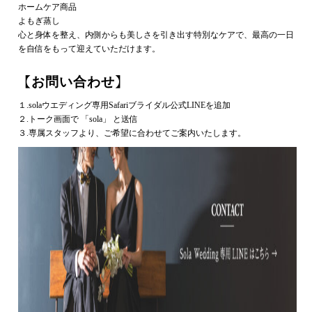
ホームケア商品
よもぎ蒸し
心と身体を整え、内側からも美しさを引き出す特別なケアで、最高の一日
を自信をもって迎えていただけます。
【お問い合わせ】
１.solaウエディング専用Safariブライダル公式LINEを追加
２.トーク画面で 「sola」 と送信
３.専属スタッフより、ご希望に合わせてご案内いたします。