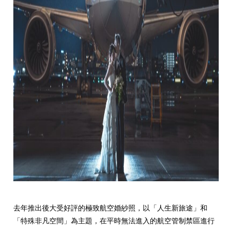
去年推出後大受好評的極致航空婚紗照，以「人生新旅途」和
「特殊非凡空間」為主題，在平時無法進入的航空管制禁區進行