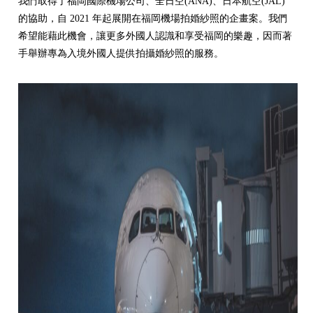
我們取得了福岡國際機場公司、全日空(ANA)、日本航空(JAL)
的協助，自 2021 年起展開在福岡機場拍婚紗照的企畫案。我們
希望能藉此機會，讓更多外國人認識和享受福岡的樂趣，因而著
手舉辦專為入境外國人提供拍攝婚紗照的服務。