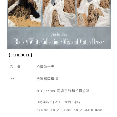
【
SCHEDULE
】
第 1 天
拍攝前一天
上午
抵達福岡機場
在 Quantize 商議定裝和拍攝會議
（時間為以下A~C，大約 2 小時）
A) 12:00~14:00／ B)13:00~15:00／C)14:00~16:00