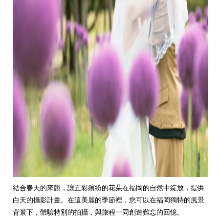
結合春天的來臨，讓五彩繽紛的花朵在福岡的自然中綻放，提供
白天的攝影計畫。在這美麗的季節裡，您可以在福岡獨特的風景
背景下，體驗特別的拍攝，與旅程一同創造難忘的回憶。