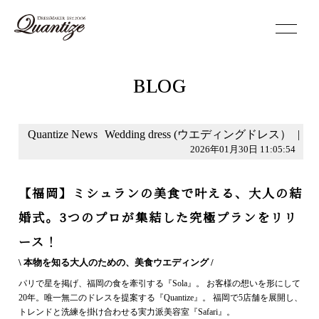
toggle
navigation
BLOG
Quantize News
Wedding dress (ウエディングドレス）
|
2026年01月30日 11:05:54
【福岡】ミシュランの美食で叶える、大人の結
婚式。3つのプロが集結した究極プランをリリ
ース！
\ 本物を知る大人のための、美食ウエディング /
パリで星を掲げ、福岡の食を牽引する『Sola』。 お客様の想いを形にして
20年。唯一無二のドレスを提案する『Quantize』。 福岡で5店舗を展開し、
トレンドと洗練を掛け合わせる実力派美容室『Safari』。