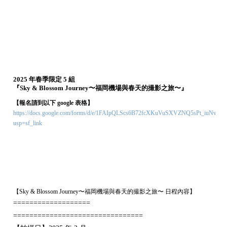
2025 年春季限定 5 組
『Sky & Blossom Journey〜福岡機場與春天的撮影之旅〜』
【報名請到以下 google 表格】
https://docs.google.com/forms/d/e/1FAIpQLScs6B72fcXKuVuSXVZNQ5sPt_iuNvr
usp=sf_link
【Sky & Blossom Journey〜福岡機場與春天的撮影之旅〜 日程內容】
===================
================================