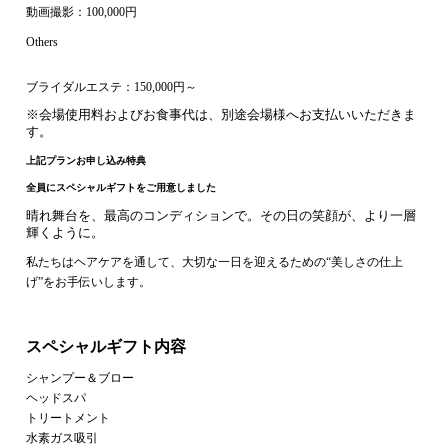
動画撮影：100,000円
Others
ブライダルエステ：150,000円～
※会場使用料およびお食事代は、別途会場様へお支払いいただきま
す。
上記プランお申し込み特典
全員にスペシャルギフトをご用意しました
晴れ舞台を、最高のコンディションで。その日の笑顔が、より一層
輝くように。
私たちはヘアケアを通して、大切な一日を迎えるための“美しさの仕上
げ”をお手伝いします。
スペシャルギフト内容
シャンプー＆ブロー
ヘッドスパ
トリートメント
水素ガス吸引