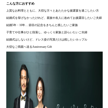
こんな方におすすめ
上質なお料理とともに、大切な方々とあたたかな披露宴を過ごしたい方
結婚式を挙げなかったけれど、親族や友人に改めてお披露目したいご夫婦
結婚5年・10年… 節目の記念をきちんと残したいご家族
子育てや仕事がひと段落し、ゆっくり家族と語らいたいご夫婦
結婚式はしないけど、ドレス姿の写真だけは残したいカップル
大切なご両親へ送るAnniversary Gift