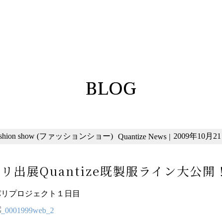
BLOG
ashion show (ファッションショー)
2009年10月21日
Quantize News
|
リ出展Quantize既製服ライン大公開
パリプロジェクト１日目