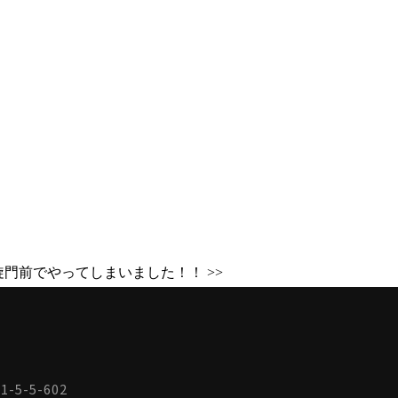
旋門前でやってしまいました！！ >>
-5-5-602