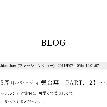
BLOG
ashion show (ファッションショー)
2011年07月05日 14:01:07
|
5周年パーティ舞台裏 PART．2】
キャナルシティ博多に、可愛くて美味しくて、
あ、食べちゃダメだった、、、