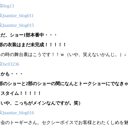
ただ、ショー1部本番中・・・
2部の衣装はまだ未完成！！！！！
その時の舞台裏はこうです！！ｗ（いや、笑えないかんじ。）↓
しかも・・・
1部のショーと2部のショーの間になんとトークショーにでなき
ロスタイム！！！！！
（いや、こっちがメインなんですが。笑）
司会のトーギーさん。セクシーボイスでお客様とわたくしめを