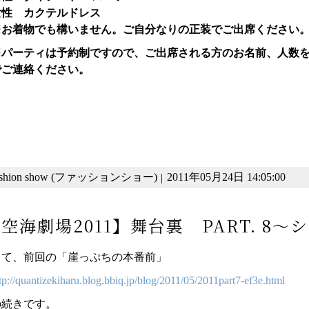
女性 カクテルドレス
※お着物でも構いません。ご自分なりの正装でご出席ください
※パーティは予約制ですので、ご出席される方のお名前、人数
でご連絡ください。
ashion show (ファッションショー)
2011年05月24日 14:05:00
|
空海劇場2011】舞台裏 PART. 8～
さて、前回の「崖っぷちの本番前」
tp://quantizekiharu.blog.bbiq.jp/blog/2011/05/2011part7-ef3e.html
の続きです。