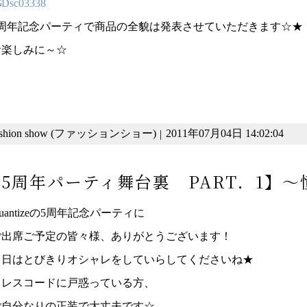
5周年記念パーティで商品の全貌は発表させていただきます☆★
お楽しみに～☆
ashion show (ファッションショー)
2011年07月04日 14:02:04
|
5周年パーティ舞台裏 PART．1】
uantizeの5周年記念パーティに
ご出席ご予定の皆々様、ありがとうございます！
当日はとびきりオシャレをしていらしてくださいね★
ドレスコードに戸惑っている方、
ご自分なりの正装で大丈夫です☆