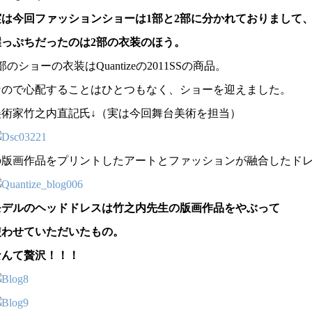
実は今回ファッションショーは1部と2部に分かれておりまして
崖っぷちだったのは2部の衣装のほう。
部のショーの衣装はQuantizeの2011SSの商品。
なので心配することはひとつもなく、ショーを迎えました。
美術家竹之内直記氏↓（実は今回舞台美術を担当）
の版画作品をプリントしたアートとファッションが融合したド
モデルのヘッドドレスは竹之内先生の版画作品をやぶって
使わせていただいたもの。
なんて贅沢！！！