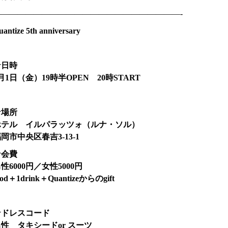
———————————————————————-
antize 5th anniversary
★日時
月1日（金）19時半OPEN 20時START
★場所
ホテル イルパラッツォ（ルナ・ソル）
岡市中央区春吉3-13-1
★会費
性6000円／女性5000円
ood
＋1drink＋Quantizeからのgift
★ドレスコード
性 タキシードor スーツ