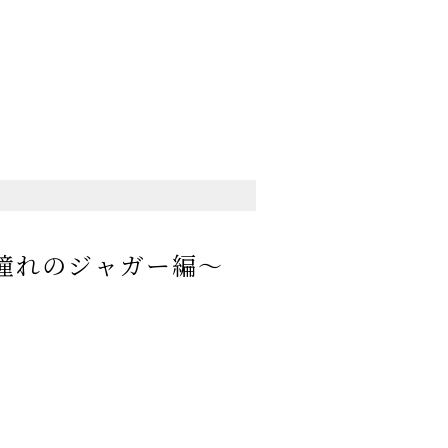
～憧れのジャガー編～