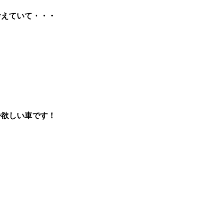
考えていて・・・
番欲しい車です！