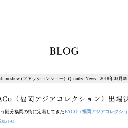
BLOG
ashion show (ファッションショー)
2018年03月09日
Quantize News
|
ACo（福岡アジアコレクション）出場
もう随分福岡の街に定着してきた
FACO（福岡アジアコレクシ