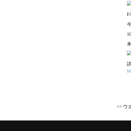
1
本
ht
<< 