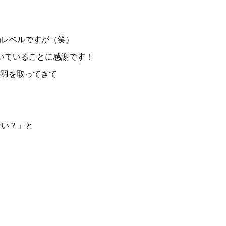
局レベルですが（笑）
だいていることに感謝です！
の羽を取ってきて
ない？」と