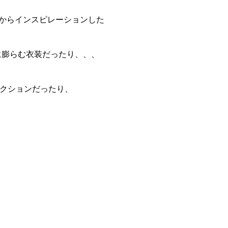
からインスピレーションした
に膨らむ衣装だったり、、、
クションだったり、