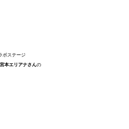
ラボステージ
の宮本エリアナさん
の