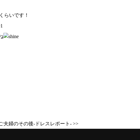
いくらいです！
ね
夫婦のその後-ドレスレポート- >>