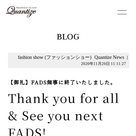
toggle
navigation
BLOG
fashion show (ファッションショー)
Quantize News
|
2020年11月26日 11:11:27
【御礼】FADS無事に終了いたしました。
Thank you for all
& See you next
FADS!