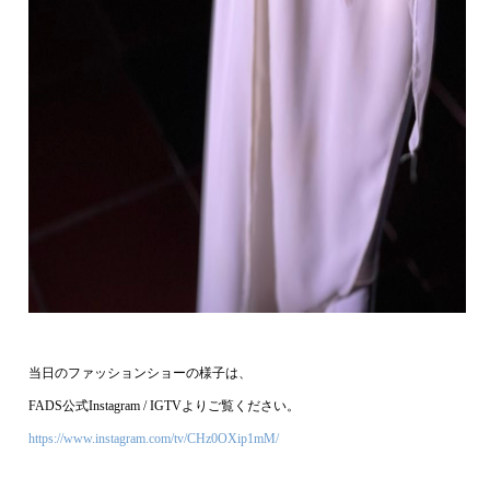
当日のファッションショーの様子は、
FADS公式Instagram / IGTVよりご覧ください。
https://www.instagram.com/tv/CHz0OXip1mM/