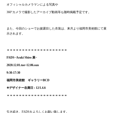
オフィシャルカメラマンによる写真や
360°カメラで撮影したアーカイブ動画等も随時掲載予定です。
また、今回のショーでお披露目した衣装は、来月より福岡市美術館にて展
示されます。
＝＝＝＝＝＝＝＝＝＝＝＝＝＝＝＝＝＝＝＝
FADS−Araki Shiro 展−
2020.12.01.tue~12.06.sun
9:30-17:30
福岡市美術館 ギャラリーBCD
✳︎デザイナー在廊日 : 12/1.4.6
＝＝＝＝＝＝＝＝＝＝＝＝＝＝＝＝＝＝＝＝
引き続き、FADSをよろしくお願い致します。