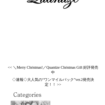
<< ＼Merry Christmas!／Quantize Christmas Gift 好評発売
中
◇速報◇大人気の“ワンマイルバック”ver.2発売決
定！！ >>