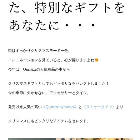
た、特別なギフトを
あなたに・・・
街はすっかりクリスマスモード一色。
イルミネーションを見ていると、心が躍りますよね
今年は、Quantizeの人気商品の中から
クリスマスギフトとしてもピッタリなをセレクトしました！
今の季節に欠かせない、アクセサリーとタイツ。
発売以来人気の高い
《Quantize by namica》
と
《タトゥータイツ》
より
クリスマスにもピッタリなアイテムをセレクト。