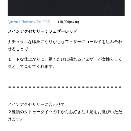
Quantize Christmas Gift~RED~
¥10,000(tax in)
メインアクセサリー：フェザーレッド
ナチュラルな印象になりがちなフェザーにゴールドを組み合わ
せることで
モードな仕上がりに。動くたびに揺れるフェザーが女性らしく
凛として見せてくれます。
＝＝＝＝＝＝＝＝＝＝＝＝＝＝＝＝＝＝＝＝＝＝＝＝＝＝＝＝
＝＝
メインアクセサリーに合わせて、
２種類のタトゥータイツの中からお好きな１足をお選びいただ
けます♪