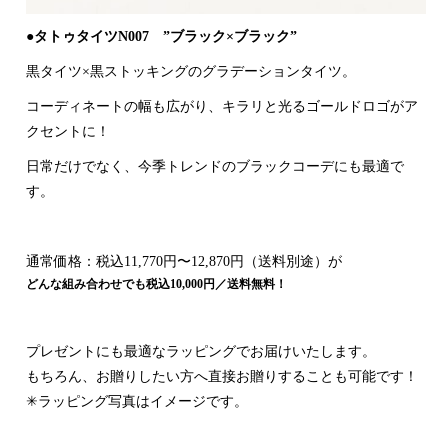
●タトゥタイツN007 ”ブラック×ブラック”
黒タイツ×黒ストッキングのグラデーションタイツ。
コーディネートの幅も広がり、キラリと光るゴールドロゴがア
クセントに！
日常だけでなく、今季トレンドのブラックコーデにも最適で
す。
通常価格：税込11,770円〜12,870円（送料別途）が
どんな組み合わせでも税込10,000円／送料無料！
プレゼントにも最適なラッピングでお届けいたします。
もちろん、お贈りしたい方へ直接お贈りすることも可能です！
✳︎ラッピング写真はイメージです。