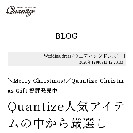
toggle
navigation
BLOG
Wedding dress (ウエディングドレス）
|
2020年12月09日 12:23:33
＼Merry Christmas!／Quantize Christm
as Gift 好評発売中
Quantize人気アイテ
ムの中から厳選し