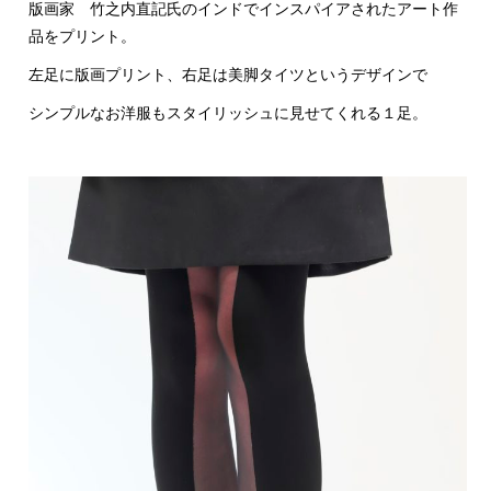
版画家 竹之内直記氏のインドでインスパイアされたアート作
品をプリント。
左足に版画プリント、右足は美脚タイツというデザインで
シンプルなお洋服もスタイリッシュに見せてくれる１足。