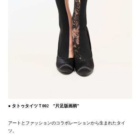
● タトゥタイツＴ002 ”片足版画柄”
アートとファッションのコラボレーションから生まれたタイ
ツ。