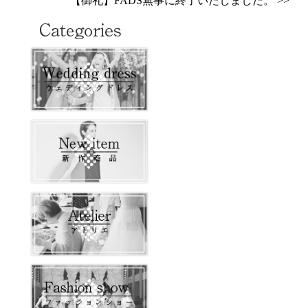
【御礼】FADS無事に終了いたしました。 >>