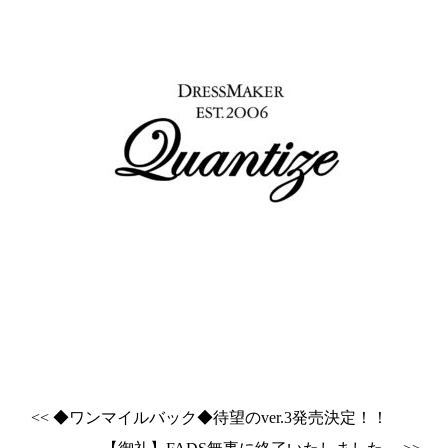
<< ◆ワンマイルバック◆待望のver.3発売決定！！