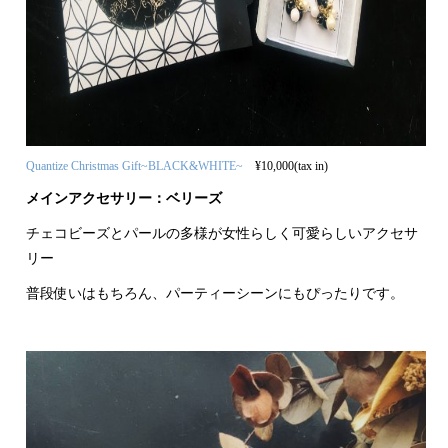
Quantize Christmas Gift~BLACK&WHITE~
¥10,000(tax in)
メインアクセサリー：ベリーズ
チェコビーズとパールの多様が女性らしく可愛らしいアクセサ
リー
普段使いはもちろん、パーティーシーンにもぴったりです。