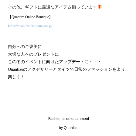
その他、ギフトに最適なアイテム揃っています
【Quantize Online Boutique】
https://quantize.fashionstore.jp
自分へのご褒美に
大切な人へのプレゼントに
この冬のイベントに向けたアップデートに・・・
Quantizeのアクセサリーとタイツで日常のファッションをより
楽しく！
Fashion is entertainment
by Quantize