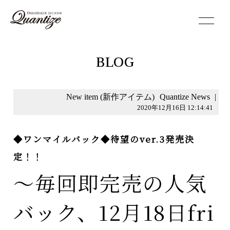
toggle
navigation
BLOG
New item (新作アイテム)
Quantize News
|
2020年12月16日 12:14:41
◆ワンマイルバック◆待望のver.3発売決
定！！
〜毎回即完売の人気
バック、12月18日fri