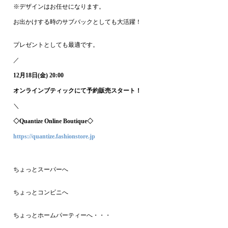
※デザインはお任せになります。
お出かけする時のサブバックとしても大活躍！
プレゼントとしても最適です。
／
12月18日(金) 20:00
オンラインブティックにて予約販売スタート！
＼
◇Quantize Online Boutique◇
https://quantize.fashionstore.jp
ちょっとスーパーへ
ちょっとコンビニへ
ちょっとホームパーティーへ・・・