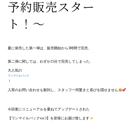
予約販売スター
ト！〜
夏に発売した第一弾は、販売開始から3時間で完売、
第二弾に関しては、わずか25分で完売してしまった、
大人気の
ワンマイルバック
！
入荷のお問い合わせも殺到し、スタッフ一同驚きと喜びを隠せません
今回更にリニューアルを重ねてアップデートされた
【ワンマイルバックver.3】を皆様にお届け致します