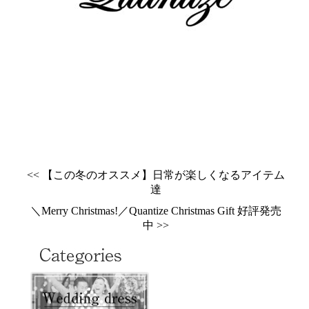
<< 【この冬のオススメ】日常が楽しくなるアイテム
達
＼Merry Christmas!／Quantize Christmas Gift 好評発売
中 >>