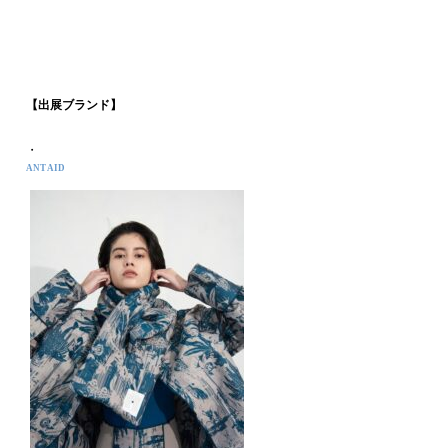
【出展ブランド】
・
ANT AID