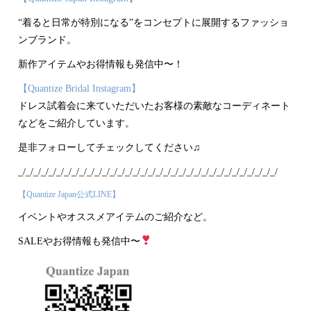
“着ると日常が特別になる”をコンセプトに展開するファッショ
ンブランド。
新作アイテムやお得情報も発信中〜！
【Quantize Bridal Instagram】
ドレス試着会に来ていただいたお客様の素敵なコーディネート
などをご紹介しています。
是非フォローしてチェックしてください♫
_/_/_/_/_/_/_/_/_/_/_/_/_/_/_/_/_/_/_/_/_/_/_/_/_/_/_/_/_/_/_/_/_/_/
【Quantize Japan公式LINE】
イベントやオススメアイテムのご紹介など。
SALEやお得情報も発信中〜