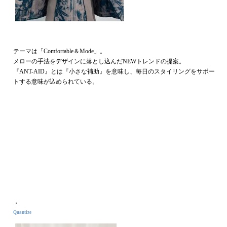
テーマは「Comfortable＆Mode」。
メローの手法をデザインに落とし込んだNEWトレンドの提案。
『ANT-AID』とは『小さな補助』を意味し、毎日のスタイリングをサポー
トする意味が込められている。
・
Quantize