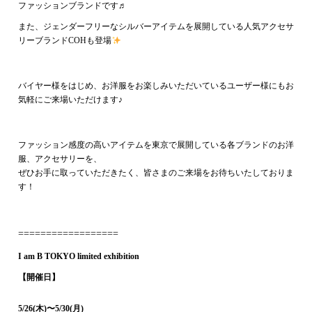
ファッションブランドです♬
また、ジェンダーフリーなシルバーアイテムを展開している人気アクセサ
リーブランドCOHも登場
バイヤー様をはじめ、お洋服をお楽しみいただいているユーザー様にもお
気軽にご来場いただけます♪
ファッション感度の高いアイテムを東京で展開している各ブランドのお洋
服、アクセサリーを、
ぜひお手に取っていただきたく、皆さまのご来場をお待ちいたしておりま
す！
==================
I am B TOKYO limited exhibition
【開催日】
5/26(木)〜5/30(月)