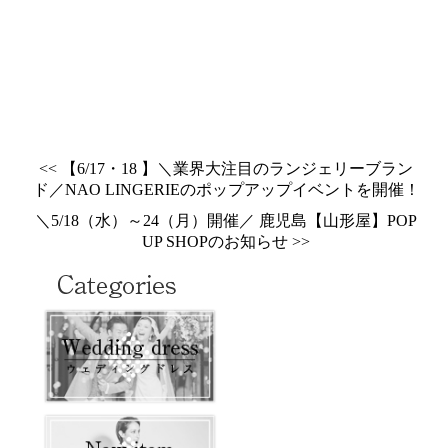
<< 【6/17・18 】＼業界大注目のランジェリーブラン
ド／NAO LINGERIEのポップアップイベントを開催！
＼5/18（水）～24（月）開催／ 鹿児島【山形屋】POP
UP SHOPのお知らせ >>