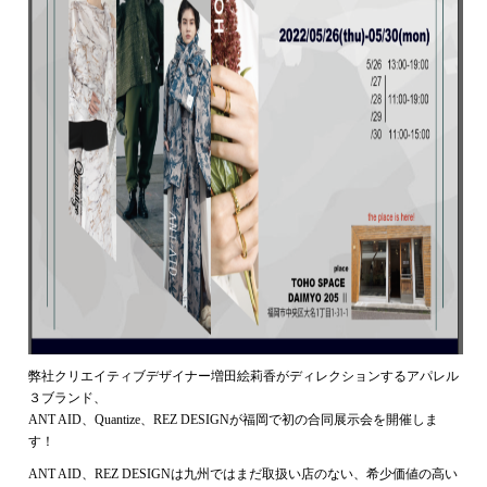
弊社クリエイティブデザイナー増田絵莉香がディレクションするアパレル
３ブランド、
ANT AID、Quantize、REZ DESIGNが福岡で初の合同展示会を開催しま
す！
ANT AID、REZ DESIGNは九州ではまだ取扱い店のない、希少価値の高い