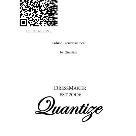
Fashion is entertainment
by Quantize