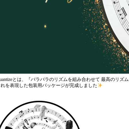
uantizeとは、『バラバラのリズムを組み合わせて 最高のリ
それを表現した包装用パッケージが完成しました
・
・