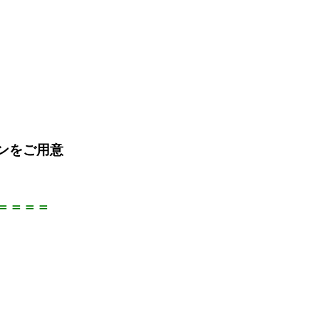
ンをご用意
＝＝＝＝
》