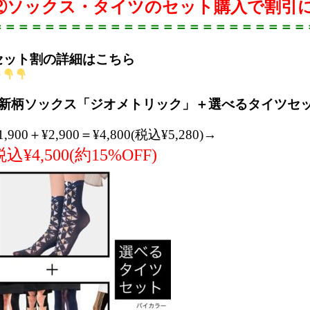
②ソックス・タイツのセット購入で割引
＝＝＝＝＝＝＝＝＝＝＝＝＝＝＝＝＝＝＝＝＝＝＝＝
・・・
セット割の詳細はこちら
・・・
■新柄ソックス「ジオメトリック」＋選べるタイツセ
1,900＋¥2,900＝¥4,800(税込¥5,280)→
込¥4,500(約15%OFF)