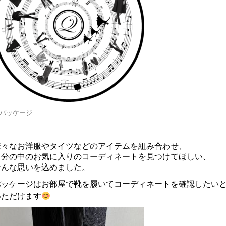
パッケージ
様々なお洋服やタイツなどのアイテムを組み合わせ、
自分の中のお気に入りのコーディネートを見つけてほしい、
そんな思いを込めました。
パッケージはお部屋で靴を履いてコーディネートを確認したい
いただけます