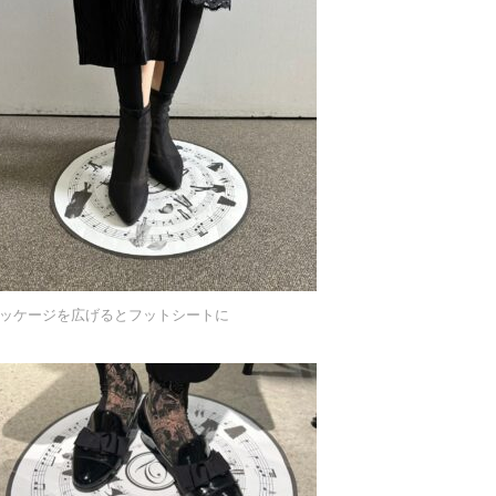
ッケージを広げるとフットシートに
・・・