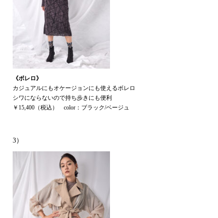
《ボレロ》
カジュアルにもオケージョンにも使えるボレロ
シワにならないので持ち歩きにも便利
￥15,400（税込） color：ブラック/ベージュ
3）