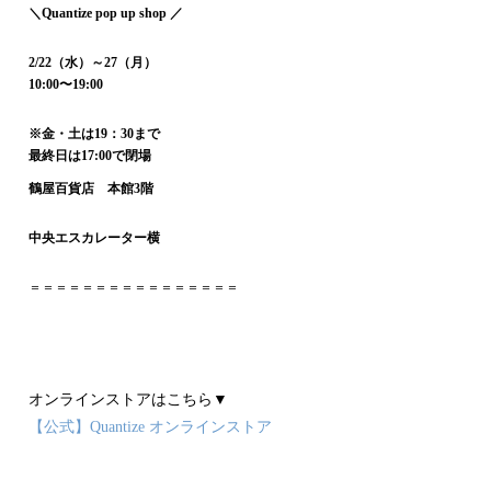
＼Quantize pop up shop ／
2/22（水）～27（月）
10:00〜19:00
※金・土は19：30まで
最終日は17:00で閉場
鶴屋百貨店 本館3階
中央エスカレーター横
＝＝＝＝＝＝＝＝＝＝＝＝＝＝＝＝
オンラインストアはこちら▼
【公式】Quantize オンラインストア