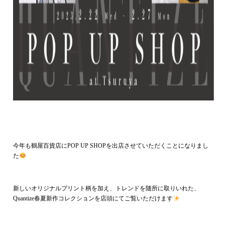
今年も鶴屋百貨店にPOP UP SHOPを出店させていただくことになりまし
た
新しいオリジナルプリント柄を加え、トレンドを随所に取りいれた、
Quantize春夏新作コレクションを店頭にてご覧いただけます