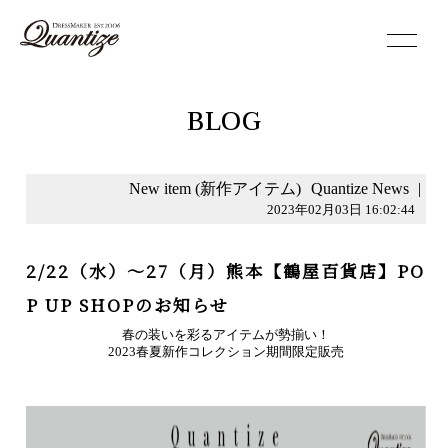
toggle
navigation
BLOG
New item (新作アイテム)
Quantize News
|
2023年02月03日 16:02:44
2/22（水）～27（月）熊本【鶴屋百貨店】PO
P UP SHOPのお知らせ
春の装いを彩るアイテムが勢揃い！
2023春夏新作コレクション期間限定販売