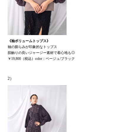
《袖ボリュームトップス》
袖の膨らみが印象的なトップス
肌触りの良いジャージー素材で着心地も◎
￥19,800（税込）color：ベージュ/ブラック
2）