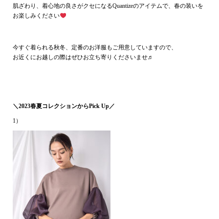
肌ざわり、着心地の良さがクセになるQuantizeのアイテムで、春の装いを
お楽しみください
今すぐ着られる秋冬、定番のお洋服もご用意していますので、
お近くにお越しの際はぜひお立ち寄りくださいませ♬
＼2023春夏コレクションからPick Up／
1）