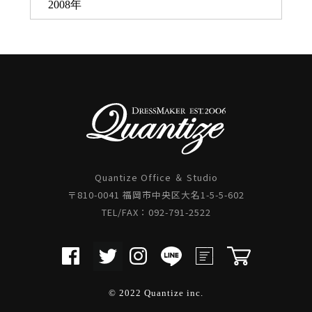
2008年
Quantize Office ＆ Studio
〒810-0041 福岡市中央区大名1-5-5-602
TEL/FAX：092-791-2522
© 2022 Quantize inc.