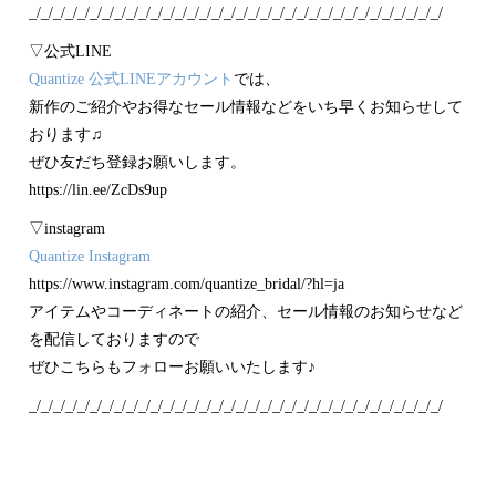
_/_/_/_/_/_/_/_/_/_/_/_/_/_/_/_/_/_/_/_/_/_/_/_/_/_/_/_/_/_/_/_/_/_/
▽公式LINE
Quantize 公式LINEアカウント
では、
新作のご紹介やお得なセール情報などをいち早くお知らせして
おります♫
ぜひ友だち登録お願いします。
https://lin.ee/ZcDs9up
▽instagram
Quantize Instagram
https://www.instagram.com/quantize_bridal/?hl=ja
アイテムやコーディネートの紹介、セール情報のお知らせなど
を配信しておりますので
ぜひこちらもフォローお願いいたします♪
_/_/_/_/_/_/_/_/_/_/_/_/_/_/_/_/_/_/_/_/_/_/_/_/_/_/_/_/_/_/_/_/_/_/