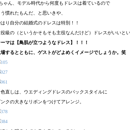
Sちゃん、モデル時代から何度もドレスは着ているので
もう慣れたもんだ、と思いきや、
やはり自分の結婚式のドレスは特別！！
主役級の（というかそもそも主役なんだけど）ドレスがいいと
テーマは【鳥肌が立つようなドレス】！！！
入場するとともに、ゲストがどよめくイメージでしょうか。笑
お色直しは、ウエディングドレスのバックスタイルに
ピンクの大きなリボンをつけてアレンジ。