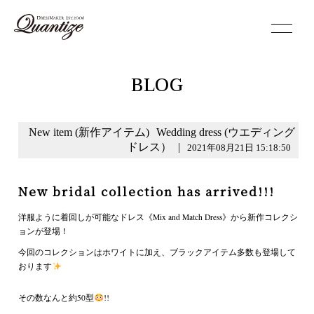
toggle
navigation
BLOG
New item (新作アイテム)
Wedding dress (ウエディング
ドレス）
|
2021年08月21日 15:18:50
New bridal collection has arrived!!!
洋服ように着回しが可能なドレス《Mix and Match Dress》から新作コレクシ
ョンが登場！
今回のコレクションはホワイトに加え、ブラックアイテム多数も登場して
おります
その数なんと約50型
!!