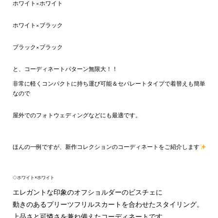
ホワイト×ホワイト
ホワイト×ブラック
ブラック×ブラック
と、コーディネートパターン無限大！！
非常に軽くコンパクトに持ち運び可能＆セパレートタイプで着替えも簡単
なので
屋外でのフォトウェディングなどにも最適です。
ほんの一例ですが、新作コレクションのコーディネートをご紹介します
◇ホワイト×ホワイト
エレガントな印象のオフショルダーのビスチェに
動きのあるプリーツフリルスカートを合わせたスタイリング。
上品さと可憐さを兼ね備えたコーディネートです。