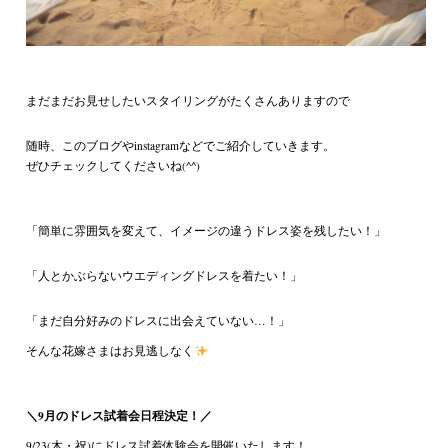
まだまだお見せしたいスタイリングがたくさんありますので
随時、このブログやinstagramなどでご紹介していきます。
ぜひチェックしてくださいね(^^)
「簡単に雰囲気を変えて、イメージの違うドレス姿を残したい！」
「人とかぶらないウエディングドレスを着たい！」
「まだ自分好みのドレスに出会えていない…！」
そんな花嫁さまはお見逃しなく
＼9月のドレス試着会日程決定！／
9/23(木・祝)にドレス試着体験会を開催いたします！