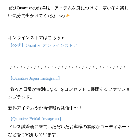
ぜひQuantizeのお洋服・アイテムを身につけて、寒い冬を楽し
い気分で出かけてくださいね
オンラインストアはこちら▼
【公式】Quantize オンラインストア
_/_/_/_/_/_/_/_/_/_/_/_/_/_/_/_/_/_/_/_/_/_/_/_/_/_/_/_/_/_/_/_/_/_/
【Quantize Japan Instagram】
“着ると日常が特別になる”をコンセプトに展開するファッショ
ンブランド。
新作アイテムやお得情報も発信中〜！
【Quantize Bridal Instagram】
ドレス試着会に来ていただいたお客様の素敵なコーディネート
などをご紹介しています。