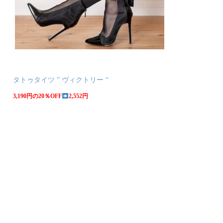
タトゥタイツ ” ヴィクトリー “
3,190円の20％OFF
2,552円