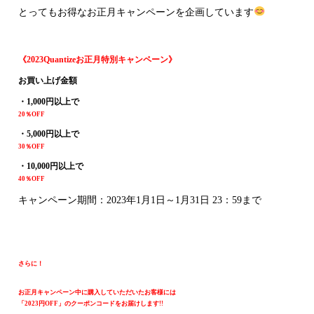
とってもお得なお正月キャンペーンを企画しています
《2023Quantizeお正月特別キャンペーン》
お買い上げ金額
・1,000円以上で
20％OFF
・5,000円以上で
30％OFF
・10,000円以上で
40％OFF
キャンペーン期間：2023年1月1日～1月31日 23：59まで
・・・
・・・
さらに！
お正月キャンペーン中に購入していただいたお客様には
「2023円OFF」のクーポンコードをお届けします!!