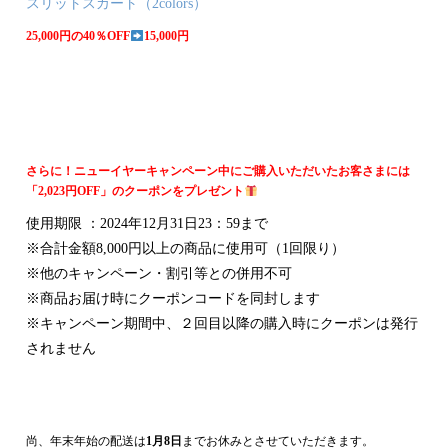
スリットスカート（2colors）
25,000円の40％OFF
15,000円
さらに！ニューイヤーキャンペーン中にご購入いただいたお客さまには
「2,023円OFF」のクーポンをプレゼント
使用期限 ：2024年12月31日23：59まで
※合計金額8,000円以上の商品に使用可（1回限り）
※他のキャンペーン・割引等との併用不可
※商品お届け時にクーポンコードを同封します
※キャンペーン期間中、２回目以降の購入時にクーポンは発行
されません
・・・
・・・
尚、年末年始の配送は
1月8日
までお休みとさせていただきます。