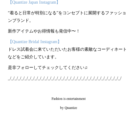
【Quantize Japan Instagram】
“着ると日常が特別になる”をコンセプトに展開するファッショ
ンブランド。
新作アイテムやお得情報も発信中〜！
【Quantize Bridal Instagram】
ドレス試着会に来ていただいたお客様の素敵なコーディネート
などをご紹介しています。
是非フォローしてチェックしてください♫
_/_/_/_/_/_/_/_/_/_/_/_/_/_/_/_/_/_/_/_/_/_/_/_/_/_/_/_/_/_/_/_/_/_/
Fashion is entertainment
by Quantize