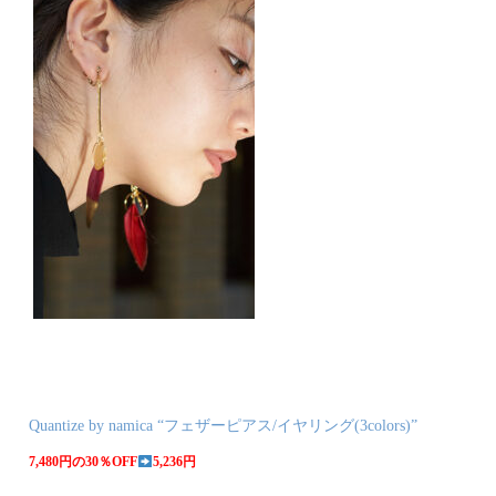
Quantize by namica “フェザーピアス/イヤリング(3colors)”
7,480円の30％OFF
5,236円