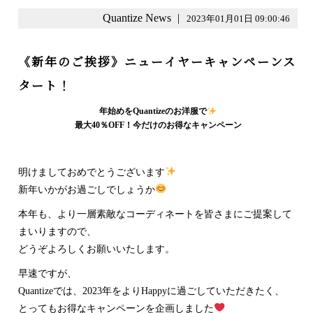
Quantize News
|
2023年01月01日 09:00:46
《新年のご挨拶》ニューイヤーキャンペーンス
タート！
年始めをQuantizeのお洋服で
最大40％OFF！今だけのお得なキャンペーン
明けましておめでとうございます
新年いかがお過ごしでしょうか
本年も、より一層素敵なコーディネートを皆さまにご提案して
まいりますので、
どうぞよろしくお願いいたします。
早速ですが、
Quantizeでは、2023年をよりHappyに過ごしていただきたく、
とってもお得なキャンペーンを企画しました