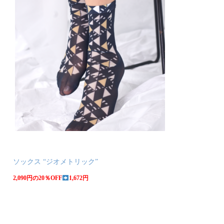
ソックス “ジオメトリック”
2,090円の20％OFF
1,672円