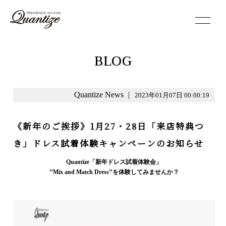
toggle
navigation
BLOG
Quantize News
|
2023年01月07日 00:00:19
《新年のご挨拶》1月27・28日「来店特典つ
き」ドレス試着体験キャンペーンのお知らせ
Quantize「新年ドレス試着体験会」
’’Mix and Match Dress’’を
体験してみませんか？