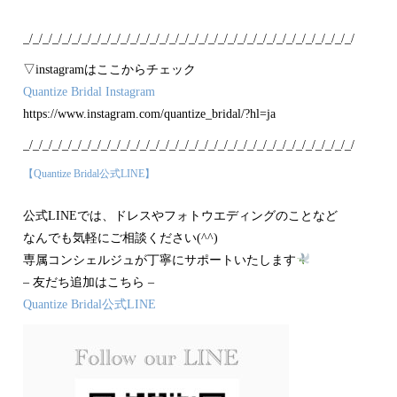
_/_/_/_/_/_/_/_/_/_/_/_/_/_/_/_/_/_/_/_/_/_/_/_/_/_/_/_/_/_/_/_/_/_/
▽instagramはここからチェック
Quantize Bridal Instagram
https://www.instagram.com/quantize_bridal/?hl=ja
_/_/_/_/_/_/_/_/_/_/_/_/_/_/_/_/_/_/_/_/_/_/_/_/_/_/_/_/_/_/_/_/_/_/
【Quantize Bridal公式LINE】
公式LINEでは、ドレスやフォトウエディングのことなど
なんでも気軽にご相談ください(^^)
専属コンシェルジュが丁寧にサポートいたします
– 友だち追加はこちら –
Quantize Bridal公式LINE