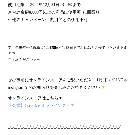
使用期限 ：2024年12月31日23：59まで
※合計金額8,000円以上の商品に使用可（1回限り）
※他のキャンペーン・割引等との併用不可
・・・
・・・
尚、年末年始の配送は
12月28日～1月8日
までお休みとさせていただきます
ので、
ご了承くださいませ。
ぜひ事前にオンラインストアをご覧いただき、1月1日のLINEや
instagramでのお知らせを楽しみにお待ちください
オンラインストアはこちら▼
【公式】Quantize オンラインストア
_/_/_/_/_/_/_/_/_/_/_/_/_/_/_/_/_/_/_/_/_/_/_/_/_/_/_/_/_/_/_/_/_/_/