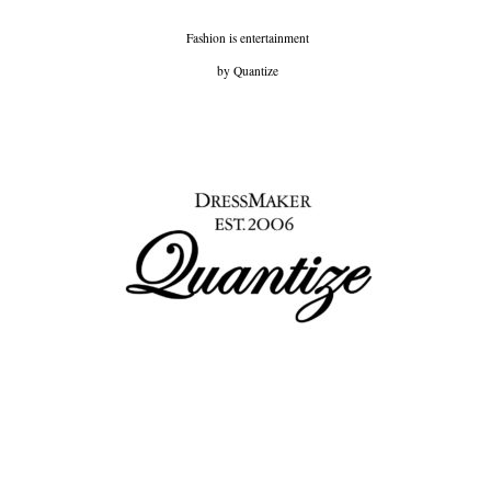
Fashion is entertainment
by Quantize