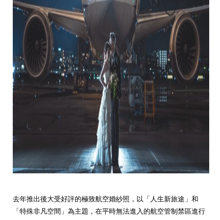
去年推出後大受好評的極致航空婚紗照，以「人生新旅途」和
「特殊非凡空間」為主題，在平時無法進入的航空管制禁區進行