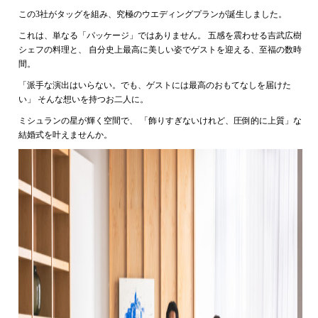
この3社がタッグを組み、究極のウエディングプランが誕生しました。
これは、単なる「パッケージ」ではありません。 五感を震わせる吉武広樹
シェフの料理と、 自分史上最高に美しい姿でゲストを迎える、至福の数時
間。
「派手な演出はいらない。でも、ゲストには最高のおもてなしを届けた
い」 そんな想いを持つお二人に。
ミシュランの星が輝く空間で、 「飾りすぎないけれど、圧倒的に上質」な
結婚式を叶えませんか。