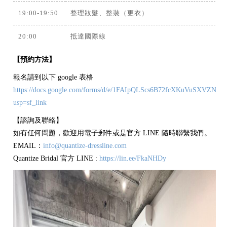
19:00-19:50
整理妝髮、整裝（更衣）
20:00
抵達國際線
【預約方法】
報名請到以下 google 表格
https://docs.google.com/forms/d/e/1FAIpQLScs6B72fcXKuVuSXVZNQ
usp=sf_link
【諮詢及聯絡】
如有任何問題，歡迎用電子郵件或是官方 LINE 隨時聯繫我們。
EMAIL：
info@quantize-dressline.com
Quantize Bridal 官方 LINE :
https://lin.ee/FkaNHDy