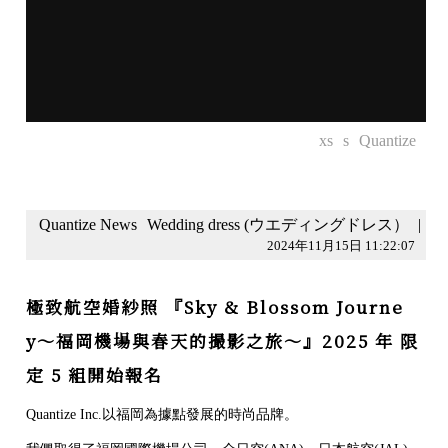
xs
s
Quantize
Quantize News
Wedding dress (ウエディングドレス）
|
2024年11月15日 11:22:07
極致航空婚紗照 『Sky & Blossom Journe
y〜福岡機場與春天的撮影之旅〜』2025 年 限
定 5 組開始報名
Quantize Inc.以福岡為據點發展的時尚品牌。