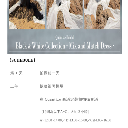
【
SCHEDULE
】
第 1 天
拍攝前一天
上午
抵達福岡機場
在 Quantize 商議定裝和拍攝會議
（時間為以下A~C，大約 2 小時）
A) 12:00~14:00／ B)13:00~15:00／C)14:00~16:00