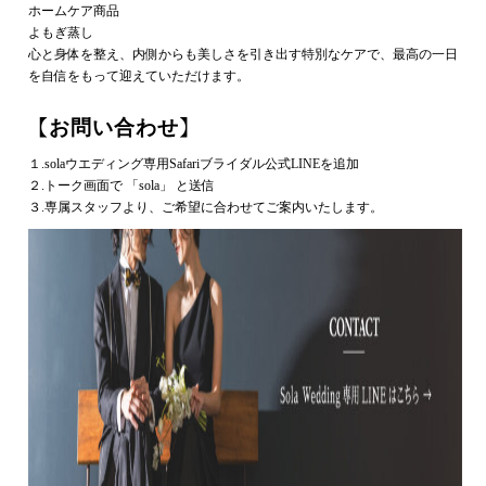
ホームケア商品
よもぎ蒸し
心と身体を整え、内側からも美しさを引き出す特別なケアで、最高の一日
を自信をもって迎えていただけます。
【お問い合わせ】
１.solaウエディング専用Safariブライダル公式LINEを追加
２.トーク画面で 「sola」 と送信
３.専属スタッフより、ご希望に合わせてご案内いたします。