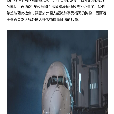
我們取得了福岡國際機場公司、全日空(ANA)、日本航空(JAL)
的協助，自 2021 年起展開在福岡機場拍婚紗照的企畫案。我們
希望能藉此機會，讓更多外國人認識和享受福岡的樂趣，因而著
手舉辦專為入境外國人提供拍攝婚紗照的服務。