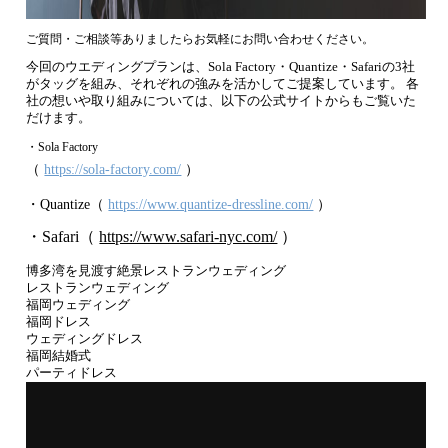
ご質問・ご相談等ありましたらお気軽にお問い合わせください。
今回のウエディングプランは、Sola Factory・Quantize・Safariの3社
がタッグを組み、それぞれの強みを活かしてご提案しています。 各
社の想いや取り組みについては、以下の公式サイトからもご覧いた
だけます。
・Sola Factory
（
https://sola-factory.com/
）
・Quantize（
https://www.quantize-dressline.com/
）
・Safari（
https://www.safari-nyc.com/
）
博多湾を見渡す絶景レストランウェディング
レストランウェディング
福岡ウェディング
福岡ドレス
ウェディングドレス
福岡結婚式
パーティドレス