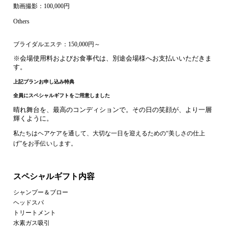
動画撮影：100,000円
Others
ブライダルエステ：150,000円～
※会場使用料およびお食事代は、別途会場様へお支払いいただきま
す。
上記プランお申し込み特典
全員にスペシャルギフトをご用意しました
晴れ舞台を、最高のコンディションで。その日の笑顔が、より一層
輝くように。
私たちはヘアケアを通して、大切な一日を迎えるための“美しさの仕上
げ”をお手伝いします。
スペシャルギフト内容
シャンプー＆ブロー
ヘッドスパ
トリートメント
水素ガス吸引