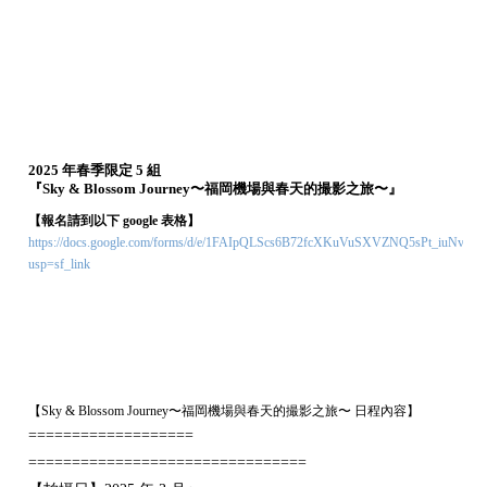
2025 年春季限定 5 組
『Sky & Blossom Journey〜福岡機場與春天的撮影之旅〜』
【報名請到以下 google 表格】
https://docs.google.com/forms/d/e/1FAIpQLScs6B72fcXKuVuSXVZNQ5sPt_iuNvr
usp=sf_link
【Sky & Blossom Journey〜福岡機場與春天的撮影之旅〜 日程內容】
===================
================================