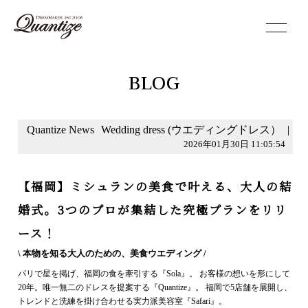
toggle
navigation
BLOG
Quantize News
Wedding dress (ウエディングドレス）
|
2026年01月30日 11:05:54
【福岡】ミシュランの美食で叶える、大人の結
婚式。3つのプロが集結した究極プランをリリ
ース！
\ 本物を知る大人のための、美食ウエディング /
パリで星を掲げ、福岡の食を牽引する『Sola』。 お客様の想いを形にして
20年。唯一無二のドレスを提案する『Quantize』。 福岡で5店舗を展開し、
トレンドと洗練を掛け合わせる実力派美容室『Safari』。