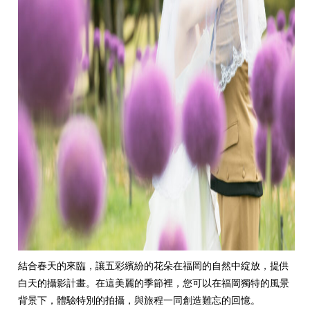
結合春天的來臨，讓五彩繽紛的花朵在福岡的自然中綻放，提供
白天的攝影計畫。在這美麗的季節裡，您可以在福岡獨特的風景
背景下，體驗特別的拍攝，與旅程一同創造難忘的回憶。