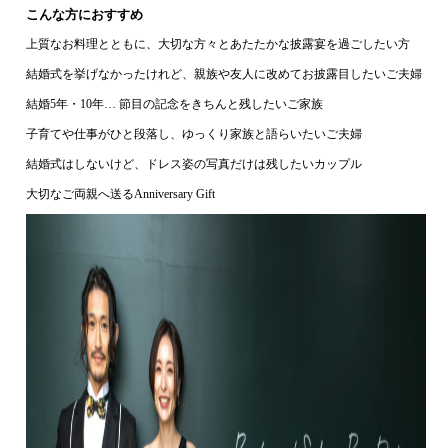
こんな方におすすめ
上質なお料理とともに、大切な方々とあたたかな披露宴を過ごしたい方
結婚式を挙げなかったけれど、親族や友人に改めてお披露目したいご夫婦
結婚5年・10年… 節目の記念をきちんと残したいご家族
子育てや仕事がひと段落し、ゆっくり家族と語らいたいご夫婦
結婚式はしないけど、ドレス姿の写真だけは残したいカップル
大切なご両親へ送るAnniversary Gift