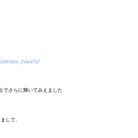
ジの上でさらに輝いてみえました
きまして、