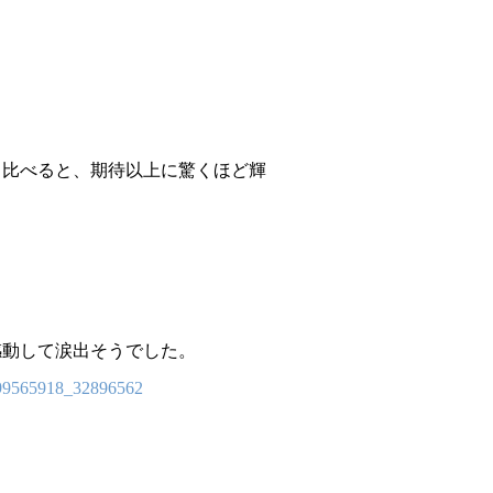
ら比べると、期待以上に驚くほど輝
感動して涙出そうでした。