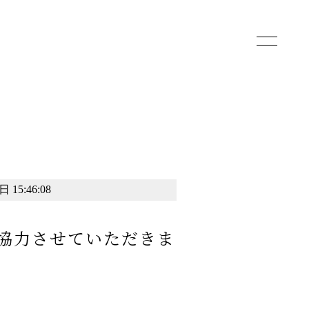
toggle
navigatio
 15:46:08
協力させていただきま