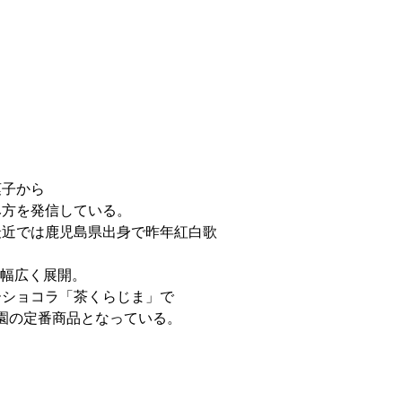
菓子から
み方を発信している。
最近では鹿児島県出身で昨年紅白歌
で幅広く展開。
ーショコラ「茶くらじま」で
園の定番商品となっている。