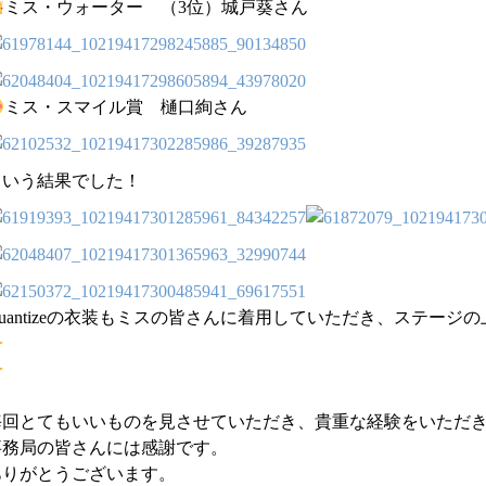
ミス・ウォーター （3位）城戸葵さん
ミス・スマイル賞 樋口絢さん
という結果でした！
Quantizeの衣装もミスの皆さんに着用していただき、ステー
毎回とてもいいものを見させていただき、貴重な経験をいただ
事務局の皆さんには感謝です。
ありがとうございます。