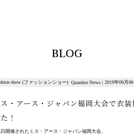
BLOG
ashion show (ファッションショー)
2019年06月06日
Quantize News
|
ミス・アース・ジャパン福岡大会で衣装
した！
先日開催されたミス・アース・ジャパン福岡大会。