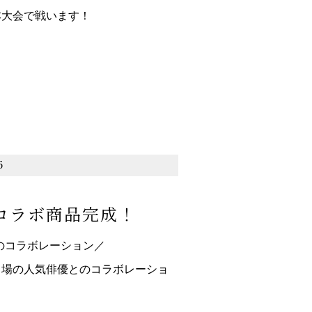
本大会で戦います！
6
望のコラボ商品完成！
待望のコラボレーション／
出場の人気俳優とのコラボレーショ