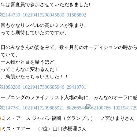
今年は審査員で参加させていただきました!
今回もかなりレベルの高いミスが集まり、
とっても期待していたのですが、
当日のみなさんの姿をみて、数ヶ月前のオーディションの時か
いていて、
同一人物かと目を疑うほど。
人ってこんなに変わるんだ！
と、鳥肌がたっちゃいました！！
オープニングのファイナリスト入場の時に、みんなのオーラに
ミス・アース ジャパン福岡（グランプリ）一ノ宮ひまりさん
ミス・エアー （2位）山口沙桜理さん